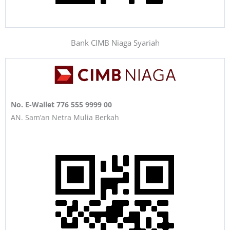
Bank CIMB Niaga Syariah
No. E-Wallet 776 555 9999 00
AN. Sam’an Netra Mulia Berkah