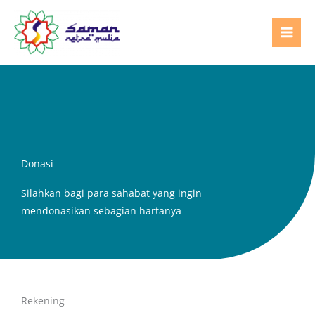
Lewati
ke
konten
Donasi
Silahkan bagi para sahabat yang ingin
mendonasikan sebagian hartanya
Rekening