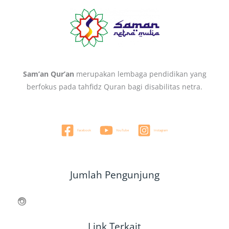
Sam’an Qur’an
merupakan lembaga pendidikan yang
berfokus pada tahfidz Quran bagi disabilitas netra.
Facebook
YouTube
Instagram
Jumlah Pengunjung
Link Terkait