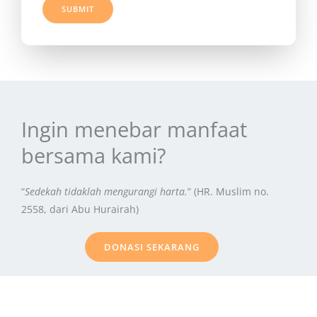
SUBMIT
Ingin menebar manfaat
bersama kami?
“
Sedekah tidaklah mengurangi harta.
” (HR. Muslim no.
2558, dari Abu Hurairah)
DONASI SEKARANG