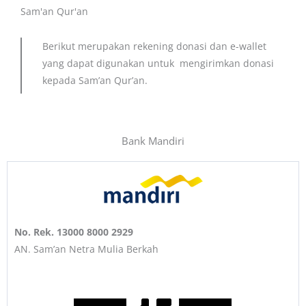
Sam'an Qur'an
Berikut merupakan rekening donasi dan e-wallet
yang dapat digunakan untuk mengirimkan donasi
kepada Sam’an Qur’an.
Bank Mandiri
No. Rek. 13000 8000 2929
AN. Sam’an Netra Mulia Berkah