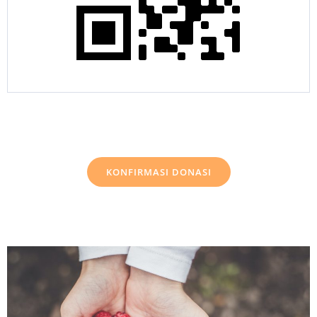
KONFIRMASI DONASI