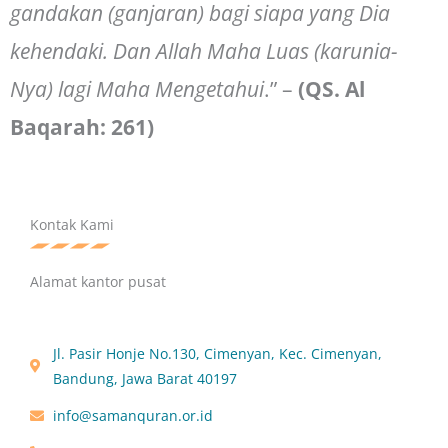
gandakan (ganjaran) bagi siapa yang Dia
kehendaki. Dan Allah Maha Luas (karunia-
Nya) lagi Maha Mengetahui
.” –
(QS. Al
Baqarah: 261)
Kontak Kami
Alamat kantor pusat
Jl. Pasir Honje No.130, Cimenyan, Kec. Cimenyan,
Bandung, Jawa Barat 40197
info@samanquran.or.id