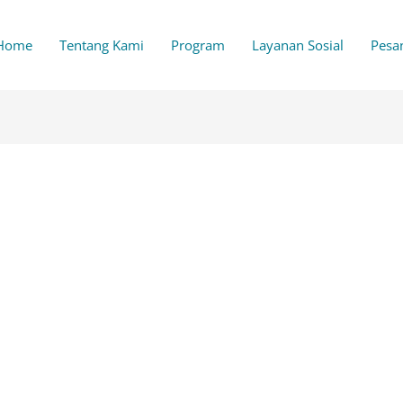
Home
Tentang Kami
Program
Layanan Sosial
Pesa
dahulu