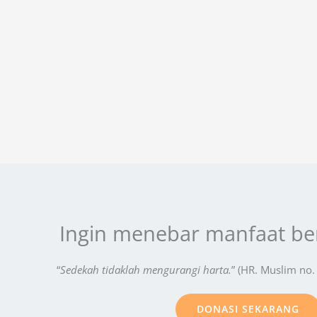
Ingin menebar manfaat b
“
Sedekah tidaklah mengurangi harta.
” (HR. Muslim no.
DONASI SEKARANG