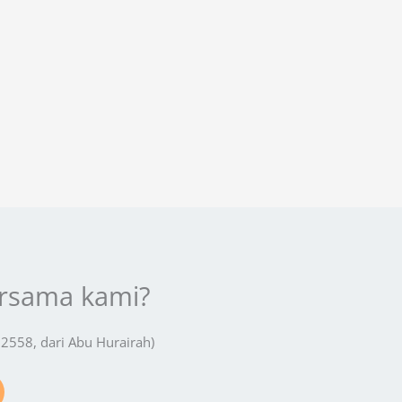
ersama kami?
 2558, dari Abu Hurairah)