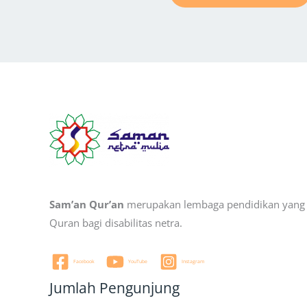
Sam’an Qur’an
merupakan lembaga pendidikan yang b
Quran bagi disabilitas netra.
Facebook
YouTube
Instagram
Jumlah Pengunjung