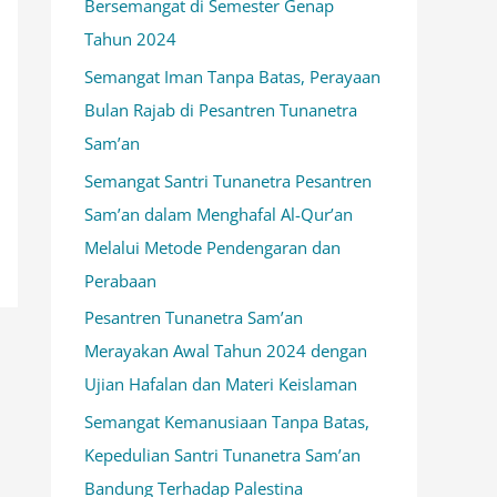
Bersemangat di Semester Genap
k
Tahun 2024
:
Semangat Iman Tanpa Batas, Perayaan
Bulan Rajab di Pesantren Tunanetra
Sam’an
Semangat Santri Tunanetra Pesantren
Sam’an dalam Menghafal Al-Qur’an
Melalui Metode Pendengaran dan
Perabaan
Pesantren Tunanetra Sam’an
Merayakan Awal Tahun 2024 dengan
Ujian Hafalan dan Materi Keislaman
Semangat Kemanusiaan Tanpa Batas,
Kepedulian Santri Tunanetra Sam’an
Bandung Terhadap Palestina