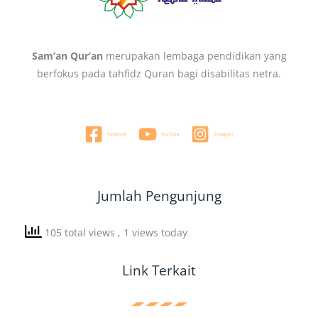
Sam’an Qur’an
merupakan lembaga pendidikan yang
berfokus pada tahfidz Quran bagi disabilitas netra.
Facebook
YouTube
Instagram
Jumlah Pengunjung
105 total views
, 1 views today
Link Terkait