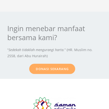
Ingin menebar manfaat
bersama kami?
“
Sedekah tidaklah mengurangi harta.
” (HR. Muslim no.
2558, dari Abu Hurairah)
DONASI SEKARANG