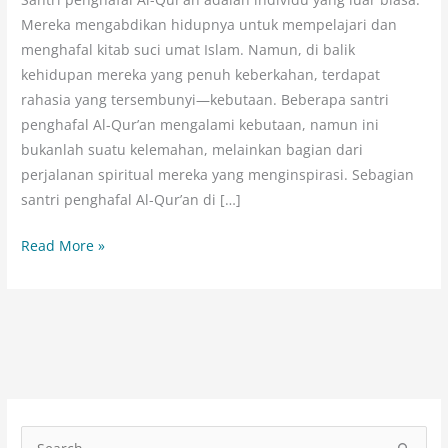
Santri
Mereka mengabdikan hidupnya untuk mempelajari dan
Penghafal
menghafal kitab suci umat Islam. Namun, di balik
Al-
kehidupan mereka yang penuh keberkahan, terdapat
Qur’an
rahasia yang tersembunyi—kebutaan. Beberapa santri
penghafal Al-Qur’an mengalami kebutaan, namun ini
bukanlah suatu kelemahan, melainkan bagian dari
perjalanan spiritual mereka yang menginspirasi. Sebagian
santri penghafal Al-Qur’an di […]
Read More »