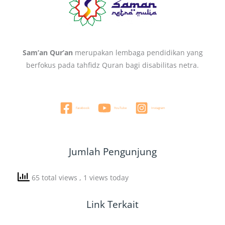
Sam’an Qur’an
merupakan lembaga pendidikan yang
berfokus pada tahfidz Quran bagi disabilitas netra.
Facebook
YouTube
Instagram
Jumlah Pengunjung
65 total views
, 1 views today
Link Terkait