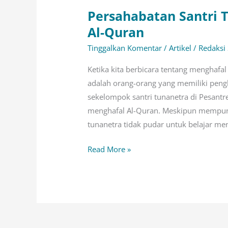
Persahabatan Santri 
Al-Quran
Tinggalkan Komentar
/
Artikel
/
Redaksi
Ketika kita berbicara tentang menghafal 
adalah orang-orang yang memiliki pengl
sekelompok santri tunanetra di Pesant
menghafal Al-Quran. Meskipun mempuny
tunanetra tidak pudar untuk belajar me
Read More »