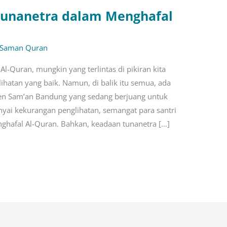
Tunanetra dalam Menghafal
 Saman Quran
Al-Quran, mungkin yang terlintas di pikiran kita
ihatan yang baik. Namun, di balik itu semua, ada
ren Sam’an Bandung yang sedang berjuang untuk
ai kekurangan penglihatan, semangat para santri
nghafal Al-Quran. Bahkan, keadaan tunanetra […]