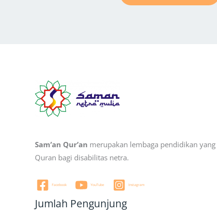
Sam’an Qur’an
merupakan lembaga pendidikan yang b
Quran bagi disabilitas netra.
Facebook
YouTube
Instagram
Jumlah Pengunjung