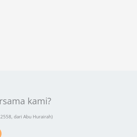
ersama kami?
 2558, dari Abu Hurairah)