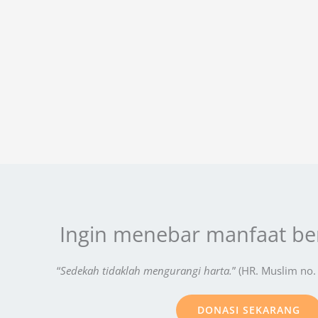
Ingin menebar manfaat b
“
Sedekah tidaklah mengurangi harta.
” (HR. Muslim no.
DONASI SEKARANG