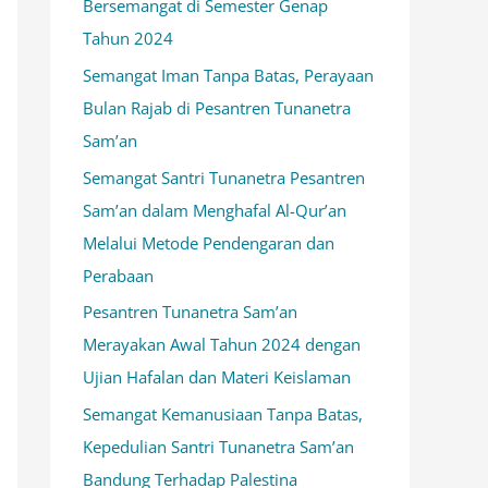
Bersemangat di Semester Genap
k
Tahun 2024
:
Semangat Iman Tanpa Batas, Perayaan
Bulan Rajab di Pesantren Tunanetra
Sam’an
Semangat Santri Tunanetra Pesantren
Sam’an dalam Menghafal Al-Qur’an
Melalui Metode Pendengaran dan
Perabaan
Pesantren Tunanetra Sam’an
Merayakan Awal Tahun 2024 dengan
Ujian Hafalan dan Materi Keislaman
Semangat Kemanusiaan Tanpa Batas,
Kepedulian Santri Tunanetra Sam’an
Bandung Terhadap Palestina