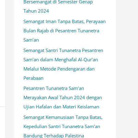
Bersemangat di Semester Genap
k
Tahun 2024
:
Semangat Iman Tanpa Batas, Perayaan
Bulan Rajab di Pesantren Tunanetra
Sam’an
Semangat Santri Tunanetra Pesantren
Sam’an dalam Menghafal Al-Qur’an
Melalui Metode Pendengaran dan
Perabaan
Pesantren Tunanetra Sam’an
Merayakan Awal Tahun 2024 dengan
Ujian Hafalan dan Materi Keislaman
Semangat Kemanusiaan Tanpa Batas,
Kepedulian Santri Tunanetra Sam’an
Bandung Terhadap Palestina