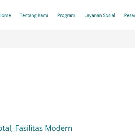
Home
Tentang Kami
Program
Layanan Sosial
Pesa
al, Fasilitas Modern