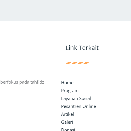
Link Terkait
erfokus pada tahfidz
Home
Program
Layanan Sosial
Pesantren Online
Artikel
Galeri
Donasi