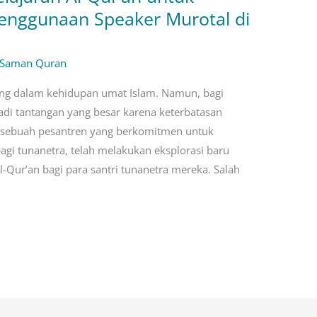
Penggunaan Speaker Murotal di
 Saman Quran
ing dalam kehidupan umat Islam. Namun, bagi
jadi tantangan yang besar karena keterbatasan
, sebuah pesantren yang berkomitmen untuk
agi tunanetra, telah melakukan eksplorasi baru
Qur’an bagi para santri tunanetra mereka. Salah