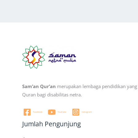
Sam’an Qur’an
merupakan lembaga pendidikan yang b
Quran bagi disabilitas netra.
Facebook
YouTube
Instagram
Jumlah Pengunjung