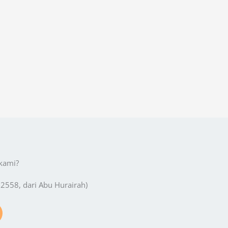
kami?
 2558, dari Abu Hurairah)