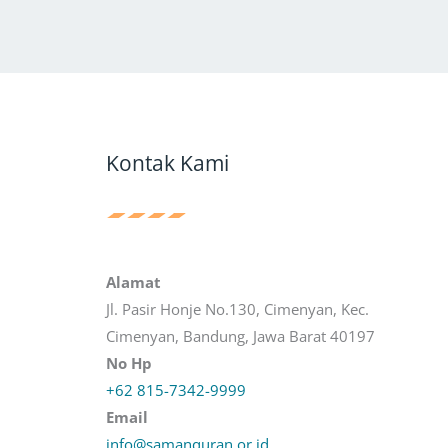
Kontak Kami
Alamat
Jl. Pasir Honje No.130, Cimenyan, Kec.
Cimenyan, Bandung, Jawa Barat 40197
No Hp
+62 815-7342-9999
Email
info@samanquran.or.id