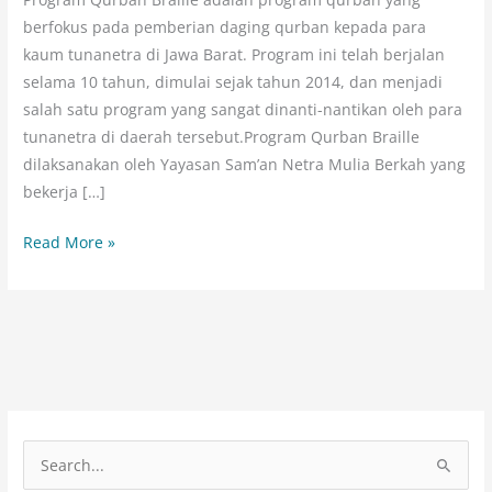
YANG
berfokus pada pemberian daging qurban kepada para
DINANTI
kaum tunanetra di Jawa Barat. Program ini telah berjalan
selama 10 tahun, dimulai sejak tahun 2014, dan menjadi
salah satu program yang sangat dinanti-nantikan oleh para
tunanetra di daerah tersebut.Program Qurban Braille
dilaksanakan oleh Yayasan Sam’an Netra Mulia Berkah yang
bekerja […]
Read More »
C