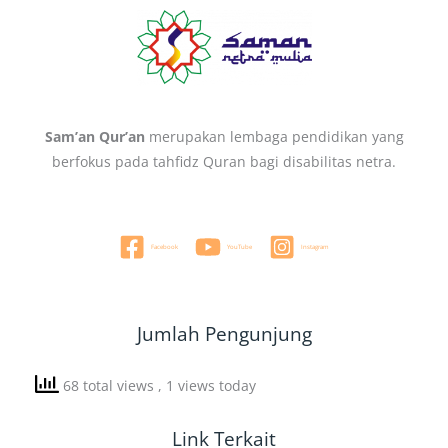
Sam’an Qur’an
merupakan lembaga pendidikan yang
berfokus pada tahfidz Quran bagi disabilitas netra.
Facebook
YouTube
Instagram
Jumlah Pengunjung
68 total views
, 1 views today
Link Terkait