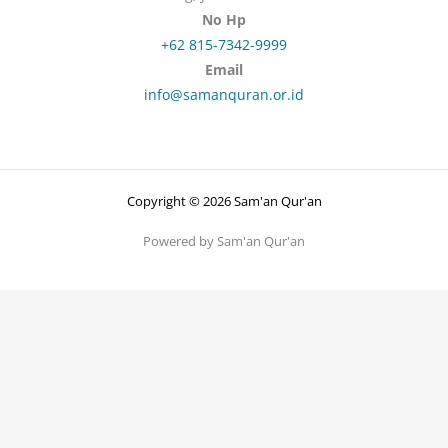
No Hp
+62 815-7342-9999
Email
info@samanquran.or.id
Copyright © 2026 Sam'an Qur'an
Powered by Sam'an Qur'an