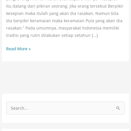
itu datang dari pikiran seorang. Jika orang tersebut Berpikir
kesepian maka itulah yang akan dia rasakan, Namun bila
dia berpikir keramaian maka keramaian Pula yang akan dia
rasakan.” Pada umumnya, masyarakat lndonesia memiliki
tradisi yang rutin dilakukan setiap setahun […]
Read More »
C
a
r