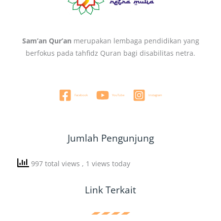
Sam’an Qur’an
merupakan lembaga pendidikan yang
berfokus pada tahfidz Quran bagi disabilitas netra.
Facebook
YouTube
Instagram
Jumlah Pengunjung
997 total views
, 1 views today
Link Terkait