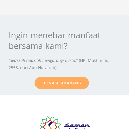
Ingin menebar manfaat
bersama kami?
“
Sedekah tidaklah mengurangi harta.
” (HR. Muslim no.
2558, dari Abu Hurairah)
DONASI SEKARANG