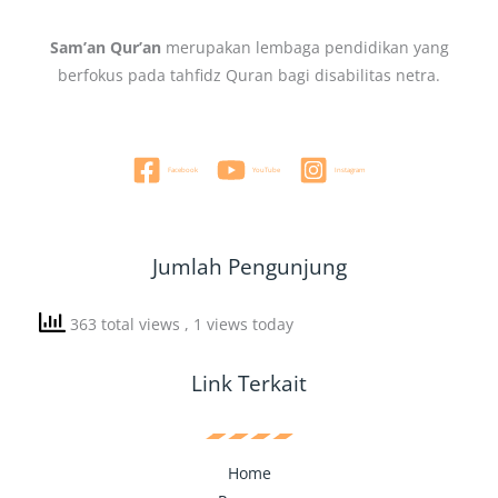
Sam’an Qur’an
merupakan lembaga pendidikan yang
berfokus pada tahfidz Quran bagi disabilitas netra.
Facebook
YouTube
Instagram
Jumlah Pengunjung
363 total views
, 1 views today
Link Terkait
Home