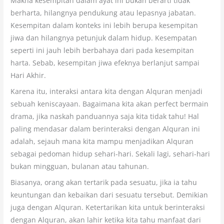
Makna kesempitan dalam ayat ini bukan berarti tidak
berharta, hilangnya pendukung atau lepasnya jabatan.
Kesempitan dalam konteks ini lebih berupa kesempitan
jiwa dan hilangnya petunjuk dalam hidup. Kesempatan
seperti ini jauh lebih berbahaya dari pada kesempitan
harta. Sebab, kesempitan jiwa efeknya berlanjut sampai
Hari Akhir.
Karena itu, interaksi antara kita dengan Alquran menjadi
sebuah keniscayaan. Bagaimana kita akan perfect bermain
drama, jika naskah panduannya saja kita tidak tahu! Hal
paling mendasar dalam berinteraksi dengan Alquran ini
adalah, sejauh mana kita mampu menjadikan Alquran
sebagai pedoman hidup sehari-hari. Sekali lagi, sehari-hari
bukan mingguan, bulanan atau tahunan.
Biasanya, orang akan tertarik pada sesuatu, jika ia tahu
keuntungan dan kebaikan dari sesuatu tersebut. Demikian
juga dengan Alquran. Ketertarikan kita untuk berinteraksi
dengan Alquran, akan lahir ketika kita tahu manfaat dari