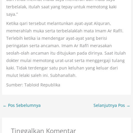
terbelalak, itulah saat yang tepay untuk memotong kaki
saya.”
Ketika qari tersebut melantunkan ayat-ayat Alquran,
memerahlah muka serta terbelalaklah mata Imam Ar Rafi’i.
Terlebih ketika ia mendengar ayat-ayat yang berisi
peringatan serta ancaman. Imam Ar Rafi’i merasakan
seolah-olah ancaman itu ditujukan pada dirinya. Saat itulah
dokter mulai memotong urat-urat serta menggergaji tulang
kaki. Tidak terdengar satu pun keluhan yang keluar dari
mulut lelaki saleh ini. Subhanallah.
Sumber: Tabloid Republika
←
Pos Sebelumnya
Selanjutnya Pos
→
Tinggalkan Komentar