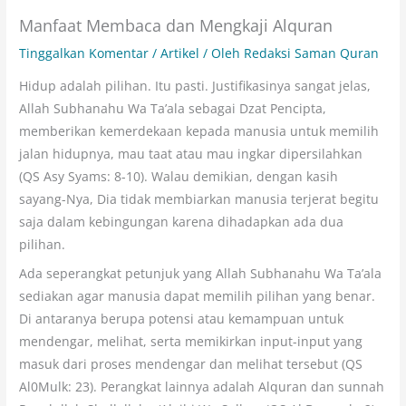
Manfaat Membaca dan Mengkaji Alquran
Tinggalkan Komentar
/
Artikel
/ Oleh
Redaksi Saman Quran
Hidup adalah pilihan. Itu pasti. Justifikasinya sangat jelas,
Allah Subhanahu Wa Ta’ala sebagai Dzat Pencipta,
memberikan kemerdekaan kepada manusia untuk memilih
jalan hidupnya, mau taat atau mau ingkar dipersilahkan
(QS Asy Syams: 8-10). Walau demikian, dengan kasih
sayang-Nya, Dia tidak membiarkan manusia terjerat begitu
saja dalam kebingungan karena dihadapkan ada dua
pilihan.
Ada seperangkat petunjuk yang Allah Subhanahu Wa Ta’ala
sediakan agar manusia dapat memilih pilihan yang benar.
Di antaranya berupa potensi atau kemampuan untuk
mendengar, melihat, serta memikirkan input-input yang
masuk dari proses mendengar dan melihat tersebut (QS
Al0Mulk: 23). Perangkat lainnya adalah Alquran dan sunnah