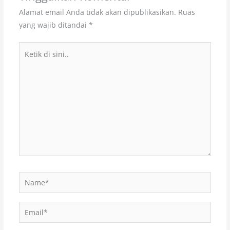
Alamat email Anda tidak akan dipublikasikan.
Ruas
yang wajib ditandai
*
Ketik
di
sini..
Name*
Email*