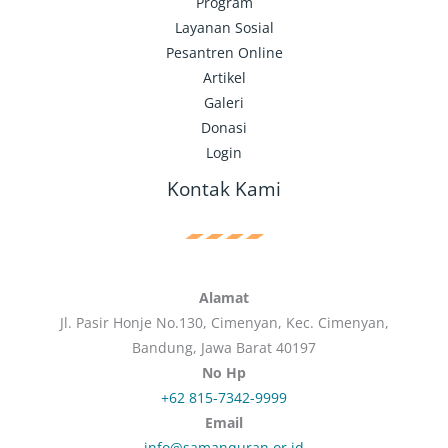
Program
Layanan Sosial
Pesantren Online
Artikel
Galeri
Donasi
Login
Kontak Kami
Alamat
Jl. Pasir Honje No.130, Cimenyan, Kec. Cimenyan,
Bandung, Jawa Barat 40197
No Hp
+62 815-7342-9999
Email
info@samanquran.or.id