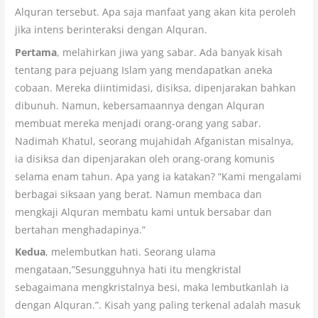
Alquran tersebut. Apa saja manfaat yang akan kita peroleh
jika intens berinteraksi dengan Alquran.
Pertama
, melahirkan jiwa yang sabar. Ada banyak kisah
tentang para pejuang Islam yang mendapatkan aneka
cobaan. Mereka diintimidasi, disiksa, dipenjarakan bahkan
dibunuh. Namun, kebersamaannya dengan Alquran
membuat mereka menjadi orang-orang yang sabar.
Nadimah Khatul, seorang mujahidah Afganistan misalnya,
ia disiksa dan dipenjarakan oleh orang-orang komunis
selama enam tahun. Apa yang ia katakan? “Kami mengalami
berbagai siksaan yang berat. Namun membaca dan
mengkaji Alquran membatu kami untuk bersabar dan
bertahan menghadapinya.”
Kedua
, melembutkan hati. Seorang ulama
mengataan,”Sesungguhnya hati itu mengkristal
sebagaimana mengkristalnya besi, maka lembutkanlah ia
dengan Alquran.”. Kisah yang paling terkenal adalah masuk