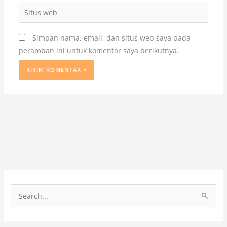
Situs
web
Simpan nama, email, dan situs web saya pada
peramban ini untuk komentar saya berikutnya.
C
a
r